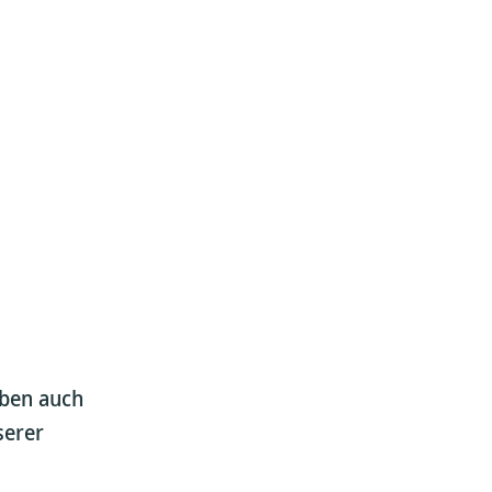
aben auch
serer