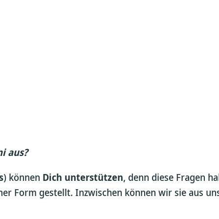
i aus?
s
) können
Dich unterstützen
, denn diese Fragen h
cher Form gestellt. Inzwischen können wir sie aus un