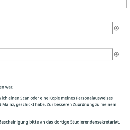
en war.
m ich einen Scan oder eine Kopie meines Personalausweises
099 Mainz, geschickt habe. Zur besseren Zuordnung zu meinem
Bescheinigung bitte an das dortige Studierendensekretariat.