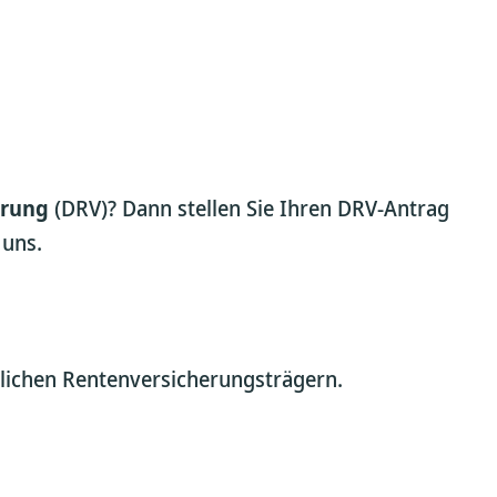
erung
(DRV)? Dann stellen Sie Ihren DRV-Antrag
 uns.
tzlichen Rentenversicherungsträgern.