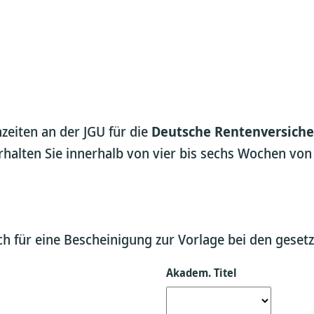
zeiten an der JGU für die
Deutsche Rentenversich
rhalten Sie innerhalb von vier bis sechs Wochen von
ich für eine Bescheinigung zur Vorlage bei den gese
Akadem. Titel