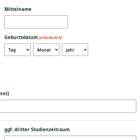
Mittelname
Geburtsdatum
(erforderlich)
Tag
Monat
Jahr
nnt)
ggf. dritter Studienzeitraum