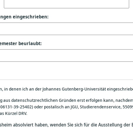
ängen eingeschrieben:
emester beurlaubt:
en, in denen ich an der Johannes Gutenberg-Universität eingeschrieb
ng aus datenschutzrechtlichen Gründen erst erfolgen kann, nachde
 (06131-39-25402) oder postalisch an JGU, Studierendenservice, 55
as Kürzel DRV.
heim absolviert haben, wenden Sie sich für die Ausstellung der 