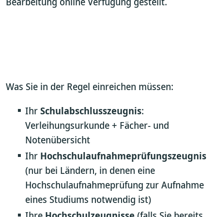
Bearbeitung online Verfügung gestellt.
Was Sie in der Regel einreichen müssen:
Ihr
Schulabschlusszeugnis
:
Verleihungsurkunde + Fächer- und
Notenübersicht
Ihr
Hochschulaufnahmeprüfungszeugnis
(nur bei Ländern, in denen eine
Hochschulaufnahmeprüfung zur Aufnahme
eines Studiums notwendig ist)
Ihre
Hochschulzeugnisse
(falls Sie bereits