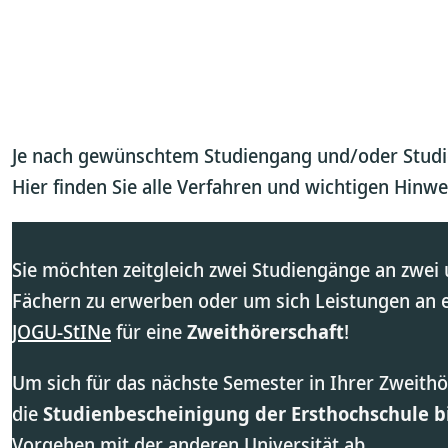
Je nach gewünschtem Studiengang und/oder Studi
Hier finden Sie alle Verfahren und wichtigen Hinwei
Sie möchten zeitgleich zwei Studiengänge an zwei
Fächern zu erwerben oder um sich Leistungen an 
JOGU-StINe
für eine
Zweithörerschaft
!
Um sich für das nächste Semester in Ihrer Zweit
die
Studienbescheinigung der Ersthochschule bi
Vorgehen mit der anderen Universität ab.