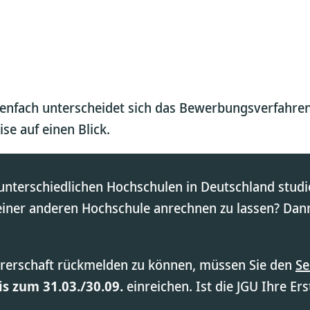
enfach unterscheidet sich das Bewerbungsverfahre
se auf einen Blick.
 unterschiedlichen Hochschulen in Deutschland stud
einer anderen Hochschule anrechnen zu lassen? Dan
hörerschaft rückmelden zu können, müssen Sie den
Se
s zum 31.03./30.09.
einreichen. Ist die JGU Ihre Er