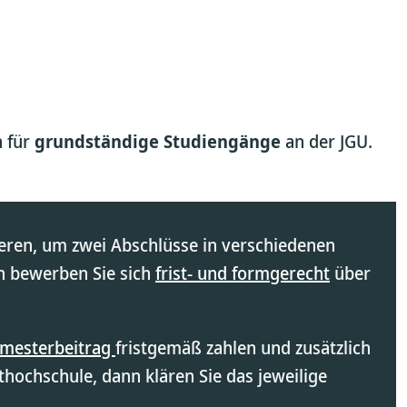
n für
grundständige Studiengänge
an der JGU.
ieren, um zwei Abschlüsse in verschiedenen
n bewerben Sie sich
frist- und formgerecht
über
mesterbeitrag
fristgemäß zahlen und zusätzlich
sthochschule, dann klären Sie das jeweilige