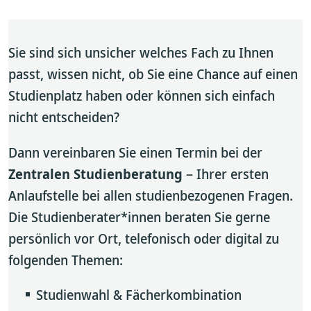
Sie sind sich unsicher welches Fach zu Ihnen
passt, wissen nicht, ob Sie eine Chance auf einen
Studienplatz haben oder können sich einfach
nicht entscheiden?
Dann vereinbaren Sie einen Termin bei der
Zentralen Studienberatung
– Ihrer ersten
Anlaufstelle bei allen studienbezogenen Fragen.
Die Studienberater*innen beraten Sie gerne
persönlich vor Ort, telefonisch oder digital zu
folgenden Themen:
Studienwahl & Fächerkombination