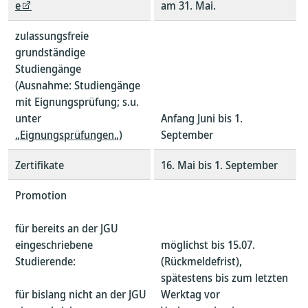
e
am 31. Mai.
zulassungsfreie
grundständige
Studiengänge
(Ausnahme: Studiengänge
mit Eignungsprüfung; s.u.
unter
Anfang Juni bis 1.
„
Eignungsprüfungen
„)
September
Zertifikate
16. Mai bis 1. September
Promotion
für bereits an der JGU
eingeschriebene
möglichst bis 15.07.
Studierende:
(Rückmeldefrist),
spätestens bis zum letzten
für bislang nicht an der JGU
Werktag vor