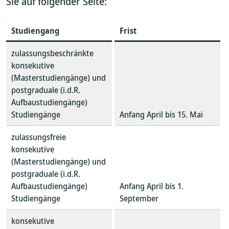
Sie auf folgender Seite:
Studiengang
Frist
zulassungsbeschränkte
konsekutive
(Masterstudiengänge) und
postgraduale (i.d.R.
Aufbaustudiengänge)
Studiengänge
Anfang April bis 15. Mai
zulassungsfreie
konsekutive
(Masterstudiengänge) und
postgraduale (i.d.R.
Aufbaustudiengänge)
Anfang April bis 1.
Studiengänge
September
konsekutive