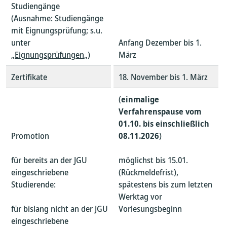
Studiengänge
(Ausnahme: Studiengänge
mit Eignungsprüfung; s.u.
unter
Anfang Dezember bis 1.
„
Eignungsprüfungen
„)
März
Zertifikate
18. November bis 1. März
(
einmalige
Verfahrenspause vom
01.10. bis
einschließlich
Promotion
08.11.2026
)
für bereits an der JGU
möglichst bis 15.01.
eingeschriebene
(Rückmeldefrist),
Studierende:
spätestens bis zum letzten
Werktag vor
für bislang nicht an der JGU
Vorlesungsbeginn
eingeschriebene