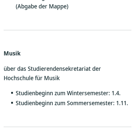
(Abgabe der Mappe)
Musik
über das Studierendensekretariat der
Hochschule für Musik
Studienbeginn zum Wintersemester: 1.4.
Studienbeginn zum Sommersemester: 1.11.