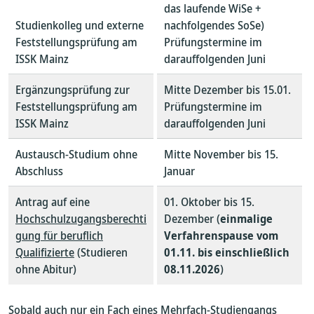
das laufende WiSe +
Studienkolleg und externe
nachfolgendes SoSe)
Feststellungsprüfung am
Prüfungstermine im
ISSK Mainz
darauffolgenden Juni
Ergänzungsprüfung zur
Mitte Dezember bis 15.01.
Feststellungsprüfung am
Prüfungstermine im
ISSK Mainz
darauffolgenden Juni
Austausch-Studium ohne
Mitte November bis 15.
Abschluss
Januar
Antrag auf eine
01. Oktober bis 15.
Hochschulzugangsberechti
Dezember (
einmalige
gung für beruflich
Verfahrenspause vom
Qualifizierte
(Studieren
01.11. bis einschließlich
ohne Abitur)
08.11.2026
)
Sobald auch nur ein Fach eines Mehrfach-Studiengangs