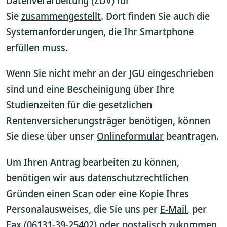
Datenverarbeitung (ZDV) für
Sie
zusammengestellt
. Dort finden Sie auch die
Systemanforderungen, die Ihr Smartphone
erfüllen muss.
Wenn Sie nicht mehr an der JGU eingeschrieben
sind und eine Bescheinigung über Ihre
Studienzeiten für die gesetzlichen
Rentenversicherungsträger benötigen, können
Sie diese über unser
Onlineformular
beantragen.
Um Ihren Antrag bearbeiten zu können,
benötigen wir aus datenschutzrechtlichen
Gründen einen Scan oder eine Kopie Ihres
Personalausweises, die Sie uns per
E-Mail
, per
Fax (06131-39-25402) oder postalisch zukommen