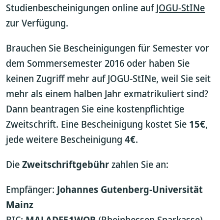
Studienbescheinigungen online auf
JOGU-StINe
zur Verfügung.
Brauchen Sie Bescheinigungen für Semester vor
dem Sommersemester 2016 oder haben Sie
keinen Zugriff mehr auf JOGU-StINe, weil Sie seit
mehr als einem halben Jahr exmatrikuliert sind?
Dann beantragen Sie eine kostenpflichtige
Zweitschrift. Eine Bescheinigung kostet Sie
15€
,
jede weitere Bescheinigung
4€
.
Die
Zweitschriftgebühr
zahlen Sie an:
Empfänger:
Johannes Gutenberg-Universität
Mainz
BIC:
MALADE51WOR
(Rheinhessen Sparkasse)